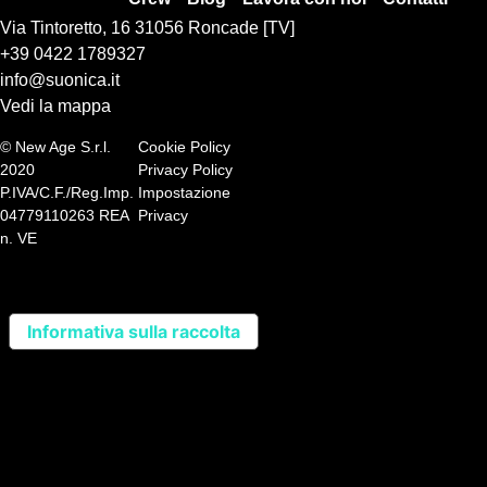
Via Tintoretto, 16 31056 Roncade [TV]
+39 0422 1789327
info@suonica.it
Vedi la mappa
© New Age S.r.l.
Cookie Policy
2020
Privacy Policy
P.IVA/C.F./Reg.Imp.
Impostazione
04779110263 REA
Privacy
n. VE
Informativa sulla raccolta