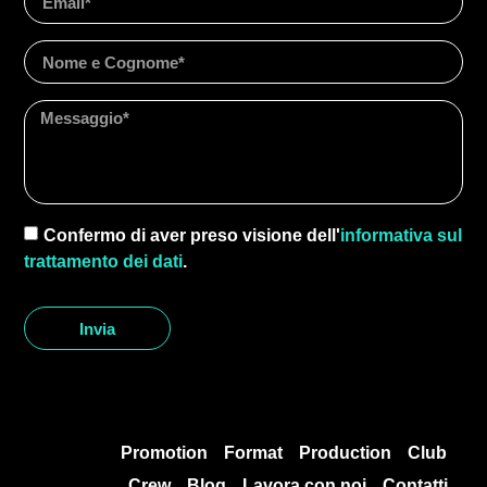
Confermo di aver preso visione dell'
informativa sul
trattamento dei dati
.
Invia
Promotion
Format
Production
Club
Crew
Blog
Lavora con noi
Contatti