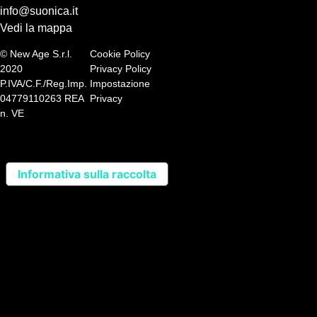
info@suonica.it
Vedi la mappa
© New Age S.r.l.
Cookie Policy
2020
Privacy Policy
P.IVA/C.F./Reg.Imp.
Impostazione
04779110263 REA
Privacy
n. VE
Informativa sulla raccolta