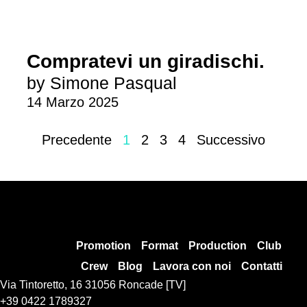
Compratevi un giradischi.
by Simone Pasqual
14 Marzo 2025
Precedente
1
2
3
4
Successivo
Promotion
Format
Production
Club
Crew
Blog
Lavora con noi
Contatti
Via Tintoretto, 16 31056 Roncade [TV]
+39 0422 1789327