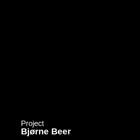
Project
Bjørne Beer