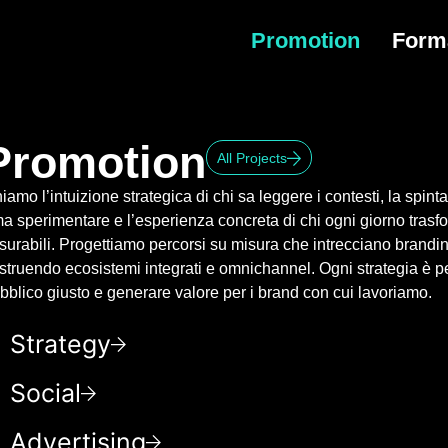
Promotion
Form
Promotion
All Projects
iamo l’intuizione strategica di chi sa leggere i contesti, la spint
a sperimentare e l’esperienza concreta di chi ogni giorno trasfor
surabili. Progettiamo percorsi su misura che intrecciano brandi
struendo ecosistemi integrati e omnichannel. Ogni strategia è p
bblico giusto e generare valore per i brand con cui lavoriamo.
Strategy
Social
Advertising