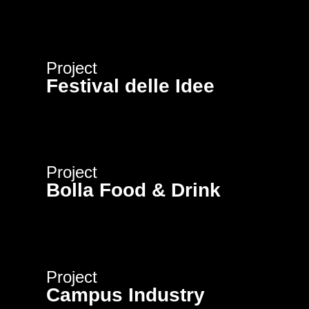
Project
Festival delle Idee
Project
Bolla Food & Drink
Project
Campus Industry