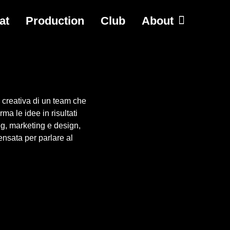
at
Production
Club
About
a creativa di un team che
ma le idee in risultati
ng, marketing e design,
ensata per parlare al