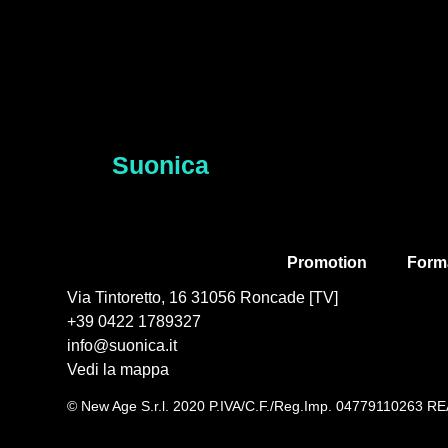
Suonica
Promotion
Form
Via Tintoretto, 16 31056 Roncade [TV]
+39 0422 1789327
info@suonica.it
Vedi la mappa
© New Age S.r.l. 2020 P.IVA/C.F./Reg.Imp. 04779110263 RE