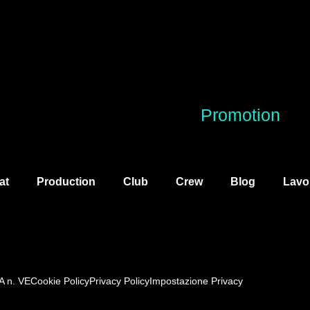
Promotion
at
Production
Club
Crew
Blog
Lavo
A n. VE
Cookie Policy
Privacy Policy
Impostazione Privacy