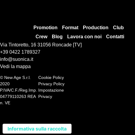
Promotion
Format
Production
Club
Crew
Blog
Lavora con noi
Contatti
Via Tintoretto, 16 31056 Roncade [TV]
+39 0422 1789327
info@suonica.it
Vedi la mappa
© New Age S.r.l.
Cookie Policy
2020
Privacy Policy
P.IVA/C.F./Reg.Imp.
Impostazione
04779110263 REA
Privacy
n. VE
Informativa sulla raccolta