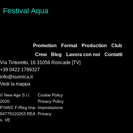
Festival Aqua
Promotion
Format
Production
Club
Crew
Blog
Lavora con noi
Contatti
Via Tintoretto, 16 31056 Roncade [TV]
+39 0422 1789327
info@suonica.it
Vedi la mappa
© New Age S.r.l.
Cookie Policy
2020
Privacy Policy
P.IVA/C.F./Reg.Imp.
Impostazione
04779110263 REA
Privacy
n. VE