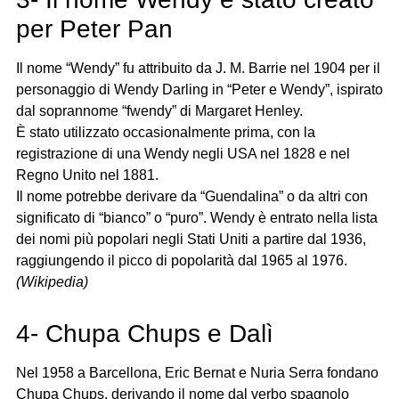
per Peter Pan
Il nome “Wendy” fu attribuito da J. M. Barrie nel 1904 per il
personaggio di Wendy Darling in “Peter e Wendy”, ispirato
dal soprannome “fwendy” di Margaret Henley.
È stato utilizzato occasionalmente prima, con la
registrazione di una Wendy negli USA nel 1828 e nel
Regno Unito nel 1881.
Il nome potrebbe derivare da “Guendalina” o da altri con
significato di “bianco” o “puro”. Wendy è entrato nella lista
dei nomi più popolari negli Stati Uniti a partire dal 1936,
raggiungendo il picco di popolarità dal 1965 al 1976.
(Wikipedia)
4- Chupa Chups e Dalì
Nel 1958 a Barcellona, Eric Bernat e Nuria Serra fondano
Chupa Chups, derivando il nome dal verbo spagnolo