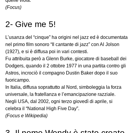
quelle viola.
(Focus)
2- Give me 5!
L’usanza del “cinque” ha origini nel jazz ed è documentata
nel primo film sonoro “Il cantante di jazz” con Al Jolson
(1927), e si è diffusa poi in vari contesti.
Fu attribuita però a Glenn Burke, giocatore di baseball dei
Dodgers, quando il 2 ottobre 1977 in una partita contro gli
Astros, incrociò il compagno Dustin Baker dopo il suo
fuoricampo.
In Italia, diffusa soprattutto al Nord, simboleggia la forza
universale, la fratellanza e l’emancipazione razziale.
Negli USA, dal 2002, ogni terzo giovedì di aprile, si
celebra il “National High Five Day”.
(Focus e Wikipedia)
3- Il nome Wendy è stato creato