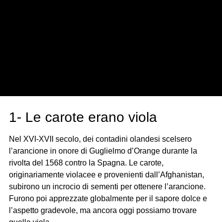
1- Le carote erano viola
Nel XVI-XVII secolo, dei contadini olandesi scelsero
l’arancione in onore di Guglielmo d’Orange durante la
rivolta del 1568 contro la Spagna. Le carote,
originariamente violacee e provenienti dall’Afghanistan,
subirono un incrocio di sementi per ottenere l’arancione.
Furono poi apprezzate globalmente per il sapore dolce e
l’aspetto gradevole, ma ancora oggi possiamo trovare