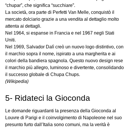
“chupar”, che significa “succhiare”.
La società, ora parte di Perfetti Van Melle, conquistò il
mercato dolciario grazie a una vendita al dettaglio molto
attenta ai dettagli.
Nel 1964, si espanse in Francia e nel 1967 negli Stati
Uniti.
Nel 1969, Salvador Dalì creò un nuovo logo distintivo, con
il marchio sopra il nome, ispirato a una margherita e ai
colori della bandiera spagnola. Questo nuovo design rese
il marchio più allegro, luminoso e divertente, consolidando
il successo globale di Chupa Chups.
(Wikipedia)
5- Ridateci la Gioconda
Le domande riguardanti la presenza della Gioconda al
Louvre di Parigi e il coinvolgimento di Napoleone nel suo
presunto furto dall’Italia sono comuni, ma la verità è