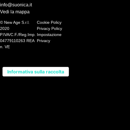
info@suonica.it
Vedi la mappa
© New Age S.r.l.
Cookie Policy
2020
Privacy Policy
P.IVA/C.F./Reg.Imp.
Impostazione
04779110263 REA
Privacy
n. VE
Informativa sulla raccolta