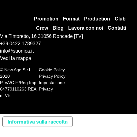
Promotion
Format
Production
Club
Crew
Blog
Lavora con noi
Contatti
Via Tintoretto, 16 31056 Roncade [TV]
+39 0422 1789327
info@suonica.it
Vedi la mappa
© New Age S.r.l.
Cookie Policy
2020
Privacy Policy
P.IVA/C.F./Reg.Imp.
Impostazione
04779110263 REA
Privacy
n. VE
Informativa sulla raccolta