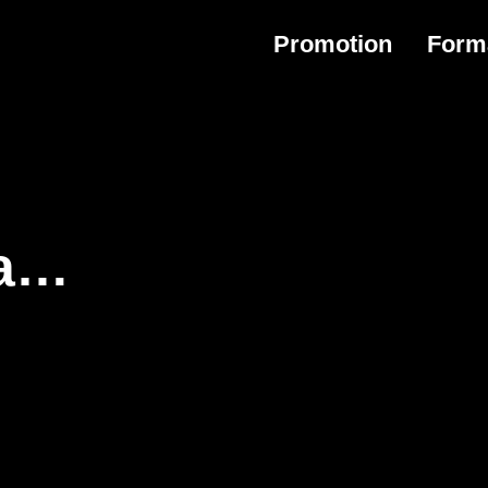
Promotion
Form
da…