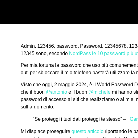
Admin, 123456, password, Password, 12345678, 12
12345 sono, secondo
NordPass le 10 password più utili
Per mia fortuna la password che uso più comunemente
out, per sbloccare il mio telefono basterà utilizzare la 
Visto che oggi, 2 maggio 2024, è il World Password Da
che il buon
@antonio
e il buon
@michele
mi hanno str
password di accesso ai siti che realizziamo o ai miei 
sull’argomento.
“Se proteggi i tuoi dati proteggi te stesso” –
Gar
Mi dispiace proseguire
questo articolo
riportando le p