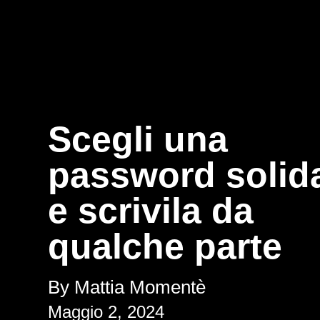
Scegli una
password soli
e scrivila da
qualche parte
By Mattia Momentè
Maggio 2, 2024