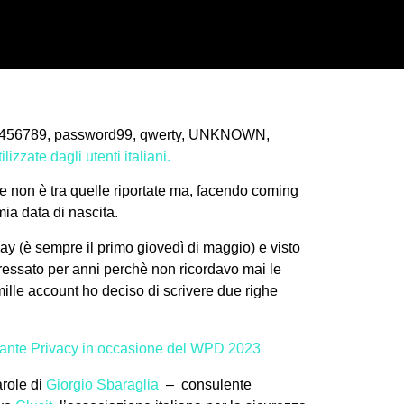
3456789, password99, qwerty, UNKNOWN,
zzate dagli utenti italiani.
 non è tra quelle riportate ma, facendo coming
mia data di nascita.
y (è sempre il primo giovedì di maggio) e visto
essato per anni perchè non ricordavo mai le
mille account ho deciso di scrivere due righe
ante Privacy in occasione del WPD 2023
arole di
Giorgio Sbaraglia
– consulente